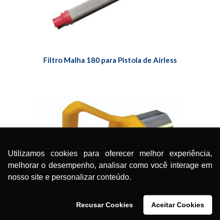
Filtro Malha 180 para Pistola de Airless
Utilizamos cookies para oferecer melhor experiência,
melhorar o desempenho, analisar como você interage em
nosso site e personalizar conteúdo.
Recusar Cookies
Aceitar Cookies
Proteção do Bico Aspersor N.34-05 MMA900