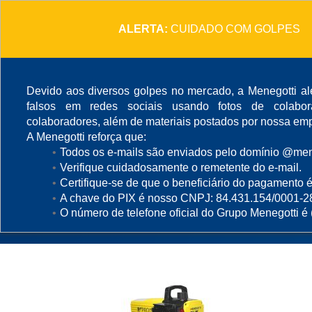
ALERTA:
CUIDADO COM GOLPES
Devido aos diversos golpes no mercado, a Menegotti ale
falsos em redes sociais usando fotos de colabo
colaboradores, além de materiais postados por nossa emp
A Menegotti reforça que:
Adensamento e Aca
Todos os e-mails são enviados pelo domínio @mene
Verifique cuidadosamente o remetente do e-mail.
Pintura
Certifique-se de que o beneficiário do pagamento é
A chave do PIX é nosso CNPJ: 84.431.154/0001-2
O número de telefone oficial do Grupo Menegotti é