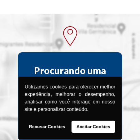
Procurando uma
Assistência
Utilizamos cookies para oferecer melhor
Técnica?
experiência, melhorar o desempenho,
analisar como você interage em nosso
Encontre a Assistência Técnica
site e personalizar conteúdo.
Menegotti
mais próxima de você.
Recusar Cookies
Aceitar Cookies