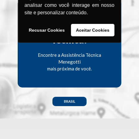
analisar como você interage em nosso
site e personalizar conteúdo.
Procurando uma
Assistência
Recusar Cookies
Aceitar Cookies
Técnica?
Encontre a Assistência Técnica
Menegotti
mais próxima de você.
BRASIL