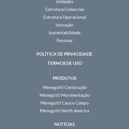
Unidades
Estrutura Comercial
Estrutura Operacional
Inovação
Sustentabilidade
Pessoas
POLÍTICA DE PRIVACIDADE
TERMOS DE USO
PRODUTOS
Menegotti Construção
Menegotti Movimentação
Menegotti Casa e Campo
Menegotti North America
NOTÍCIAS