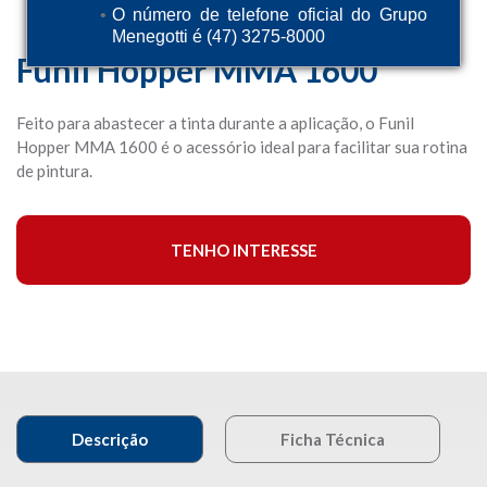
O número de telefone oficial do Grupo
Menegotti é (47) 3275-8000
Funil Hopper MMA 1600
Feito para abastecer a tinta durante a aplicação, o Funil
Hopper MMA 1600 é o acessório ideal para facilitar sua rotina
de pintura.
TENHO INTERESSE
Descrição
Ficha Técnica