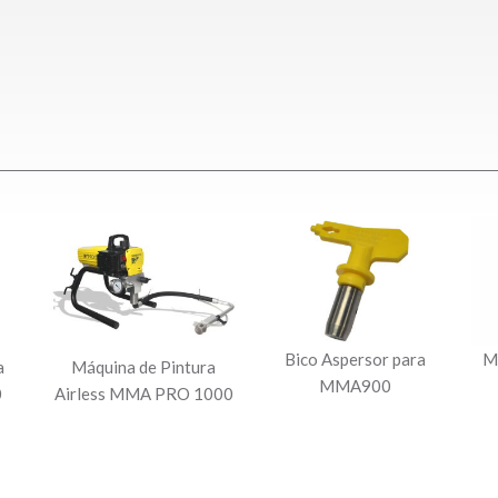
Bico Aspersor para
M
a
Máquina de Pintura
MMA900
0
Airless MMA PRO 1000