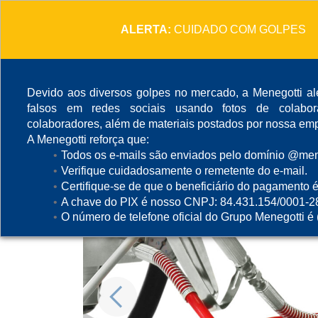
ALERTA:
CUIDADO COM GOLPES
Devido aos diversos golpes no mercado, a Menegotti ale
falsos em redes sociais usando fotos de colabo
colaboradores, além de materiais postados por nossa emp
A Menegotti reforça que:
Todos os e-mails são enviados pelo domínio @mene
Verifique cuidadosamente o remetente do e-mail.
Certifique-se de que o beneficiário do pagamento é
A chave do PIX é nosso CNPJ: 84.431.154/0001-2
O número de telefone oficial do Grupo Menegotti é
Previous