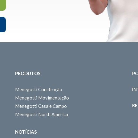
PRODUTOS
PO
Menegotti Construção
I
Menegotti Movimentação
RE
Menegotti Casa e Campo
Menegotti North America
NOTÍCIAS