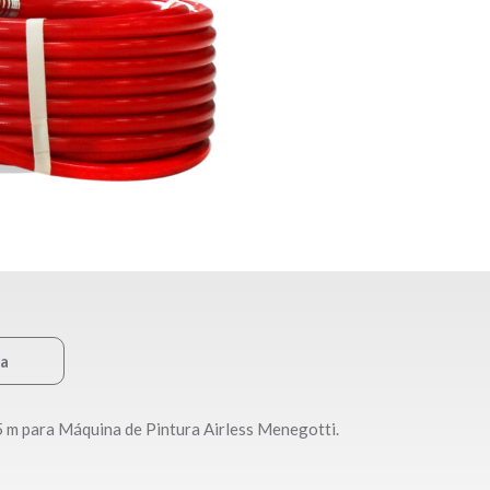
ca
 m para Máquina de Pintura Airless Menegotti.