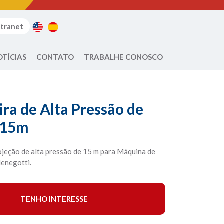
ntranet
OTÍCIAS
CONTATO
TRABALHE CONOSCO
ra de Alta Pressão de
 15m
jeção de alta pressão de 15 m para Máquina de
Menegotti.
TENHO INTERESSE