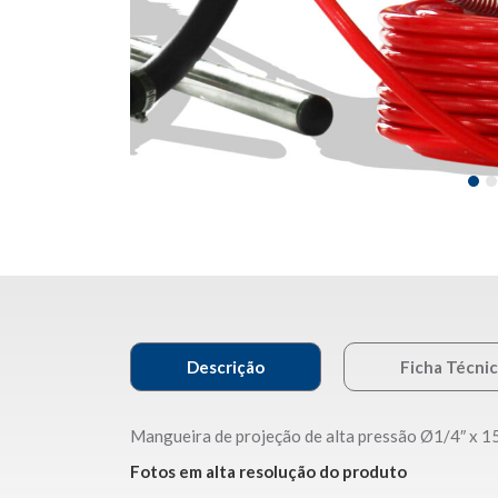
Descrição
Ficha Técni
Mangueira de projeção de alta pressão Ø1/4″ x 15
Fotos em alta resolução do produto