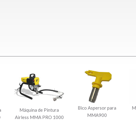
Bico Aspersor para
M
a
Máquina de Pintura
MMA900
0
Airless MMA PRO 1000