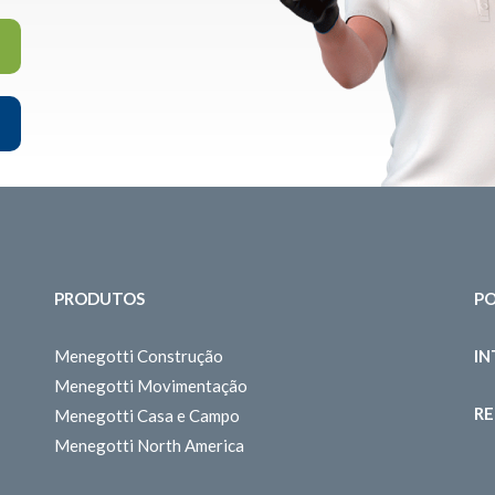
PRODUTOS
PO
Menegotti Construção
I
Menegotti Movimentação
RE
Menegotti Casa e Campo
Menegotti North America