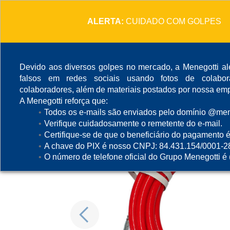
ALERTA:
CUIDADO COM GOLPES
Devido aos diversos golpes no mercado, a Menegotti ale
falsos em redes sociais usando fotos de colabo
colaboradores, além de materiais postados por nossa emp
A Menegotti reforça que:
Todos os e-mails são enviados pelo domínio @mene
Verifique cuidadosamente o remetente do e-mail.
Certifique-se de que o beneficiário do pagamento é
A chave do PIX é nosso CNPJ: 84.431.154/0001-2
O número de telefone oficial do Grupo Menegotti é
Previous