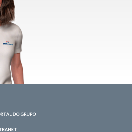
RTAL DO GRUPO
NTRANET