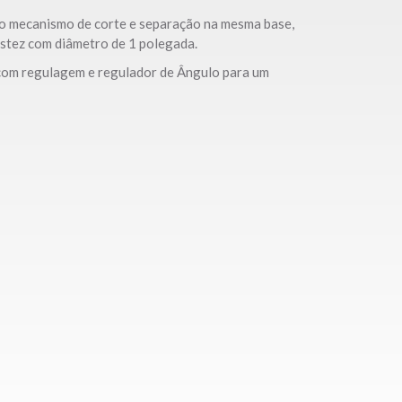
i o mecanismo de corte e separação na mesma base,
ustez com diâmetro de 1 polegada.
 com regulagem e regulador de Ângulo para um