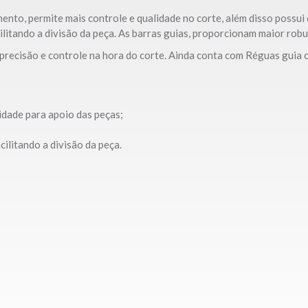
ento, permite mais controle e qualidade no corte, além disso possu
ilitando a divisão da peça. As barras guias, proporcionam maior rob
 precisão e controle na hora do corte. Ainda conta com Réguas guia
idade para apoio das peças;
ilitando a divisão da peça.