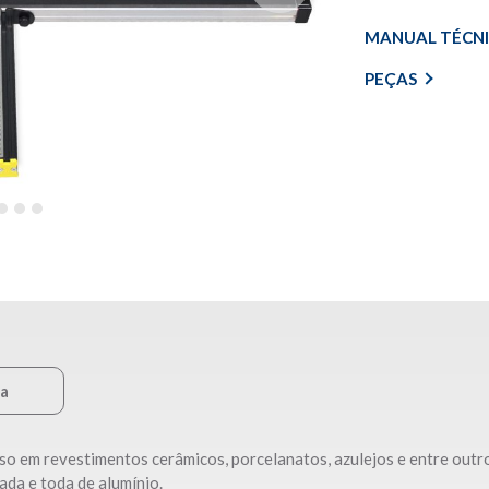
MANUAL TÉCN
PEÇAS
ca
so em revestimentos cerâmicos, porcelanatos, azulejos e entre outros
ada e toda de alumínio.