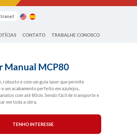
ntranet
OTÍCIAS
CONTATO
TRABALHE CONOSCO
r Manual MCP80
, robusto e com um guia laser que permite
e e um acabamento perfeito em azulejos,
lanatos com até 80cm. Sendo fácil de transporte e
sar em toda a obra.
TENHO INTERESSE