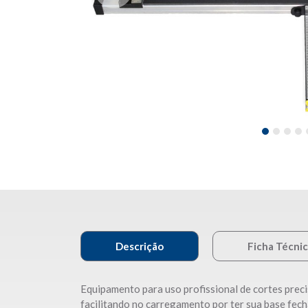
Descrição
Ficha Técni
Equipamento para uso profissional de cortes preci
facilitando no carregamento por ter sua base fech