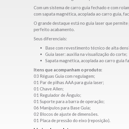
Com um sistema de carro guia fechado e com rolam
com sapata magnética, acoplada ao carro guia, fac
O grande destaque está no guia laser que permite
perfeito acabamento.
Seus diferenciais:
Base com revestimento técnico de alta dens
Guia laser: auxilia na visualização do corte;
Sapata magnética, acoplada ao carro guia fac
Itens que acompanham o produto:
03 Réguas Guia com regulagem;
01 Par de pilhas AAA para guia laser;
01 Chave Allen;
01 Regulador de Ângulo;
01 Suporte para a barra de operação;
06 Manípulos para Base Guia;
02 Blocos de ajuste de dimensões.
01 Placa de pressão do eixo (reposição).