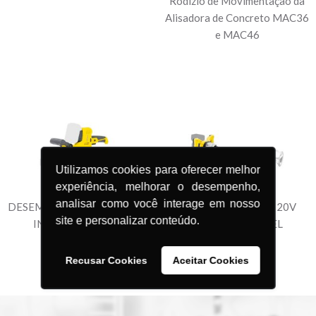
Rodízio de Movimentação da
Alisadora de Concreto MAC36
e MAC46
Utilizamos cookies para oferecer melhor
experiência, melhorar o desempenho,
analisar como você interage em nosso
DESEMPENADEIRA MDI 20V
MISTURADOR MMI 20V
site e personalizar conteúdo.
INTERCAMBIÁVEL
INTERCAMBIÁVEL
Recusar Cookies
Aceitar Cookies