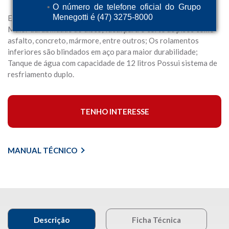
O número de telefone oficial do Grupo
Menegotti é (47) 3275-8000
Equipamento estável e compacto; Maior precisão no corte;
Maior durabilidade do disco; Ideal para o corte de pisos como
asfalto, concreto, mármore, entre outros; Os rolamentos
inferiores são blindados em aço para maior durabilidade;
Tanque de água com capacidade de 12 litros Possui sistema de
resfriamento duplo.
TENHO INTERESSE
MANUAL TÉCNICO
Descrição
Ficha Técnica