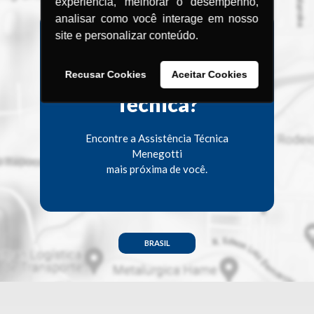
experiência, melhorar o desempenho,
analisar como você interage em nosso
site e personalizar conteúdo.
Procurando uma
Assistência
Recusar Cookies
Aceitar Cookies
Técnica?
Encontre a Assistência Técnica
Menegotti
mais próxima de você.
BRASIL