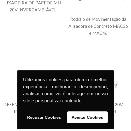
LIXADEIRA DE PAREDE MLI
20V INVERCAMBIÁVEL
Rodízio de Movimentação da
Alisadora de Concreto MAC36
e MAC46
Utilizamos cookies para oferecer melhor
experiência, melhorar o desempenho,
analisar como você interage em nosso
site e personalizar conteúdo.
DESEMPENADEIRA MDI 20V
MISTURADOR MMI 20V
INTERCAMBIÁVEL
INTERCAMBIÁVEL
Recusar Cookies
Aceitar Cookies