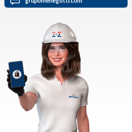
grupomenegotti.com