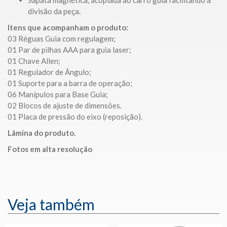
Sapata magnética, acoplada ao carro guia facilitando a
divisão da peça.
Itens que acompanham o produto:
03 Réguas Guia com regulagem;
01 Par de pilhas AAA para guia laser;
01 Chave Allen;
01 Regulador de Ângulo;
01 Suporte para a barra de operação;
06 Manípulos para Base Guia;
02 Blocos de ajuste de dimensões.
01 Placa de pressão do eixo (reposição).
Lâmina do produto.
Fotos em alta resolução
Veja também