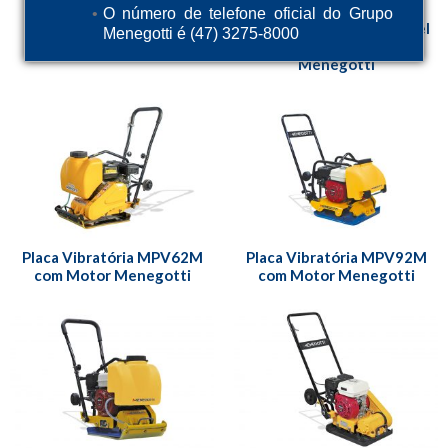
O número de telefone oficial do Grupo
Placa Vibratória Reversível
Menegotti é (47) 3275-8000
MPR125M com motor
Menegotti
Placa Vibratória MPV62M
Placa Vibratória MPV92M
com Motor Menegotti
com Motor Menegotti