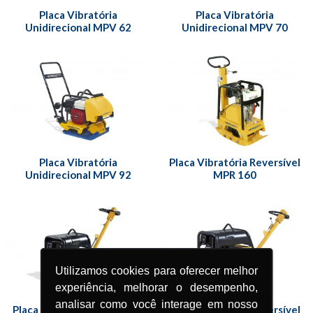
Placa Vibratória
Placa Vibratória
Unidirecional MPV 62
Unidirecional MPV 70
Placa Vibratória
Placa Vibratória Reversível
Unidirecional MPV 92
MPR 160
Utilizamos cookies para oferecer melhor
experiência, melhorar o desempenho,
analisar como você interage em nosso
Placa Vibratória Reversível
Placa Vibratória Reversível