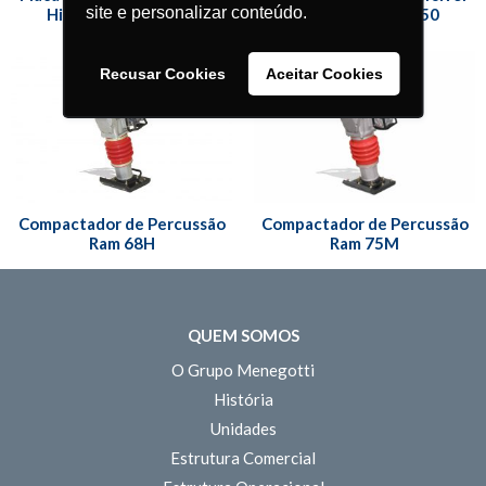
site e personalizar conteúdo.
Hidráulica MPH 170
Hidráulica MPH 350
Recusar Cookies
Aceitar Cookies
Compactador de Percussão
Compactador de Percussão
Ram 68H
Ram 75M
QUEM SOMOS
O Grupo Menegotti
História
Unidades
Estrutura Comercial