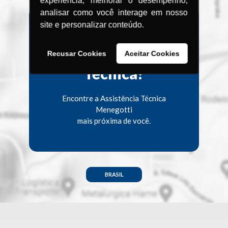
experiência, melhorar o desempenho,
analisar como você interage em nosso
site e personalizar conteúdo.
Procurando uma
Assistência
Recusar Cookies
Aceitar Cookies
Técnica?
Encontre a Assistência Técnica
Menegotti
mais próxima de você.
BRASIL