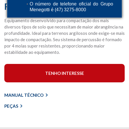
Ram 68H
O número de telefone oficial do Grupo
Menegotti é (47) 3275-8000
Equipamento desenvolvido para compactação dos mais
diversos tipos de solo que necessitam de maior abrangência na
profundidade. Ideal para terrenos argilosos onde exige-se mais
impacto de compactação. Seu sistema de percussão é formado
por 4 molas super resistentes, proporcionando maior
estabilidade ao equipamento.
TENHO INTERESSE
MANUAL TÉCNICO
PEÇAS