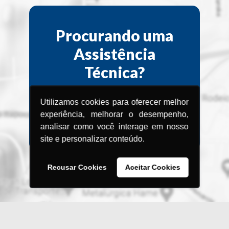
Procurando uma
Assistência
Técnica?
Encontre a Assistência Técnica
Utilizamos cookies para oferecer melhor
Menegotti
experiência, melhorar o desempenho,
mais próxima de você.
analisar como você interage em nosso
site e personalizar conteúdo.
Recusar Cookies
Aceitar Cookies
BRASIL