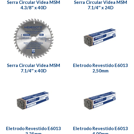
Serra Circular Videa MSM
Serra Circular Videa MSM
4.3/8″ x 40D
7.1/4″ x 24D
Serra Circular Videa MSM
Eletrodo Revestido E6013
7.1/4″ x 40D
2,50mm
Eletrodo Revestido E6013
Eletrodo Revestido E6013
3,25mm
4,00mm