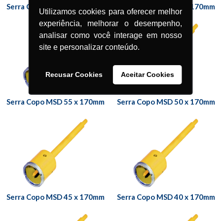
Serra Copo MSD 65 x 170mm
Serra Copo MSD 60 x 170mm
Utilizamos cookies para oferecer melhor
experiência, melhorar o desempenho,
analisar como você interage em nosso
site e personalizar conteúdo.
Recusar Cookies
Aceitar Cookies
Serra Copo MSD 55 x 170mm
Serra Copo MSD 50 x 170mm
Serra Copo MSD 45 x 170mm
Serra Copo MSD 40 x 170mm