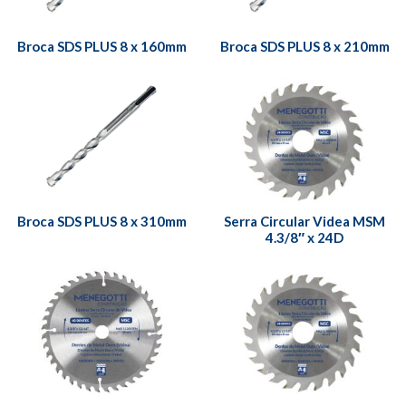
Broca SDS PLUS 8 x 160mm
Broca SDS PLUS 8 x 210mm
Broca SDS PLUS 8 x 310mm
Serra Circular Videa MSM
4.3/8″ x 24D