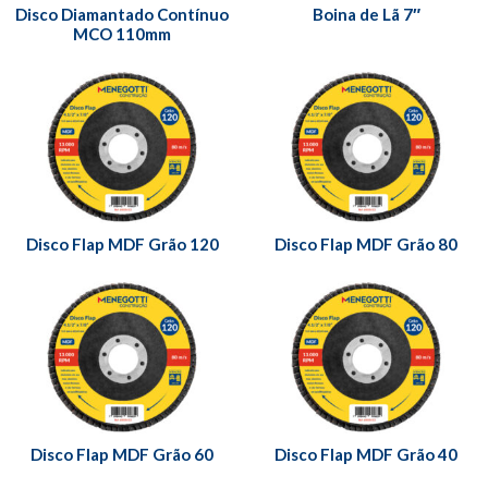
Disco Diamantado Contínuo
Boina de Lã 7″
MCO 110mm
Disco Flap MDF Grão 120
Disco Flap MDF Grão 80
Disco Flap MDF Grão 60
Disco Flap MDF Grão 40