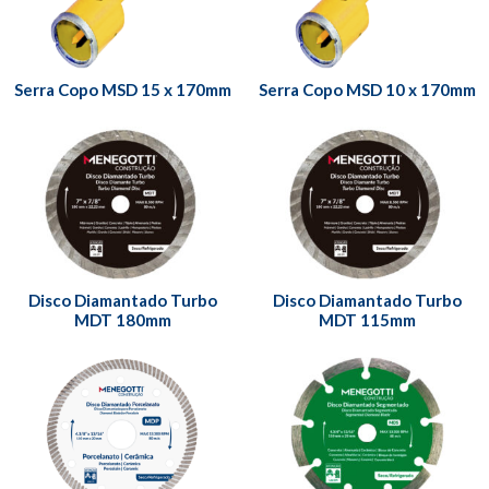
Serra Copo MSD 15 x 170mm
Serra Copo MSD 10 x 170mm
Disco Diamantado Turbo
Disco Diamantado Turbo
MDT 180mm
MDT 115mm