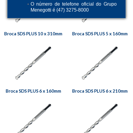
O número de telefone oficial do Grupo
Menegotti é (47) 3275-8000
Broca SDS PLUS 10 x 310mm
Broca SDS PLUS 5 x 160mm
Broca SDS PLUS 6 x 160mm
Broca SDS PLUS 6 x 210mm