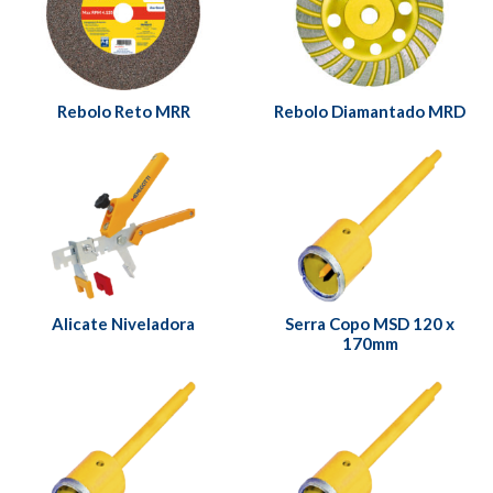
Rebolo Reto MRR
Rebolo Diamantado MRD
Alicate Niveladora
Serra Copo MSD 120 x
170mm