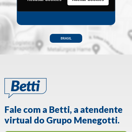
Menegotti
mais próxima de você.
BRASIL
Fale com a Betti, a atendente
virtual do Grupo Menegotti.