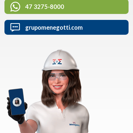
47 3275-8000
grupomenegotti.com