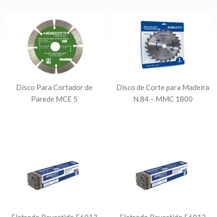
Disco Para Cortador de
Disco de Corte para Madeira
Parede MCE 5
N.84 – MMC 1800
Eletrodo Revestido E6013
Eletrodo Revestido E6013