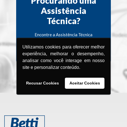
Procurando uma
Assistência
Técnica?
Encontre a Assistência Técnica
Menegotti
Utilizamos cookies para oferecer melhor
mais próxima de você.
experiência, melhorar o desempenho,
analisar como você interage em nosso
site e personalizar conteúdo.
BRASIL
Recusar Cookies
Aceitar Cookies