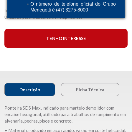
O número de telefone oficial do Grupo
Menegotti é (47) 3275-8000
Indicada para martelo demolidor com encaixe hexagonal,
utilizado para trabalhos de rompimento.
TENHO INTERESSE
Descrição
Ficha Técnica
Ponteira SDS Max, indicado para martelo demolidor com
encaixe hexagonal, utilizado para trabalhos de rompimento em
alvenaria, pedras, pisos e concreto.
• Material produzido em aço rápido, vazão em corte helicoidal.