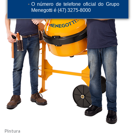
O número de telefone oficial do Grupo
Menegotti é (47) 3275-8000
Pintura