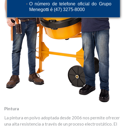
O número de telefone oficial do Grupo
Menegotti é (47) 3275-8000
Pintura
La pintura en polvo adoptada desde 2006 nos permite ofrecer
una alta resistencia a través de un proceso electrostático. El