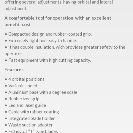
offering several adjustments, having orbital and lateral
adjustment.
A comfortable tool for operation, with an excellent
benefit-cost
• Compacted design and rubber-coated grip.
• Extremely light and easy to handle.
• It has double insulation, wich provides greater safety to the
operator.
• Fast equipment with high cutting capacity.
Features:
• 4 orbital positions
• Variable speed
• Aluminium base with a degree scale
• Rubberized grip
• Led and laser guide
• Cable with rubber coating
• Integrated blade holder
• Waste suction adapter
• Fitting of “T” type blades