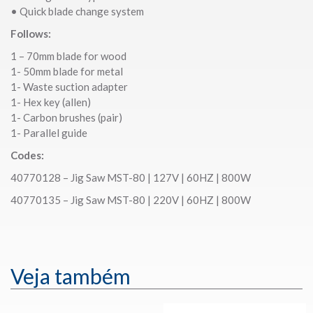
• Quick blade change system
Follows:
1 – 70mm blade for wood
1- 50mm blade for metal
1- Waste suction adapter
1- Hex key (allen)
1- Carbon brushes (pair)
1- Parallel guide
Codes:
40770128 – Jig Saw MST-80 | 127V | 60HZ | 800W
40770135 – Jig Saw MST-80 | 220V | 60HZ | 800W
Veja também