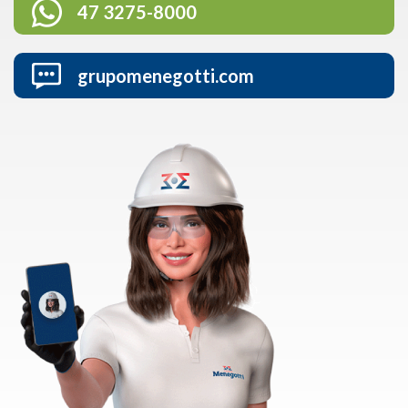
47 3275-8000
grupomenegotti.com