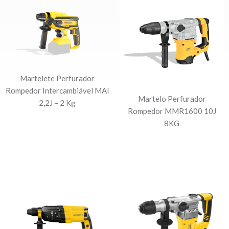
Martelete Perfurador
Rompedor Intercambiável MAI
Martelo Perfurador
2,2J – 2 Kg
Rompedor MMR1600 10J
8KG