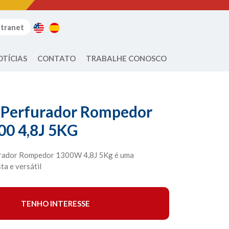
ntranet
OTÍCIAS
CONTATO
TRABALHE CONOSCO
 Perfurador Rompedor
0 4,8J 5KG
rador Rompedor 1300W 4,8J 5Kg é uma
a e versátil
TENHO INTERESSE