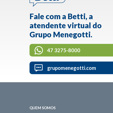
Fale com a Betti, a
atendente virtual do
Grupo Menegotti.
47 3275-8000
grupomenegotti.com
QUEM SOMOS