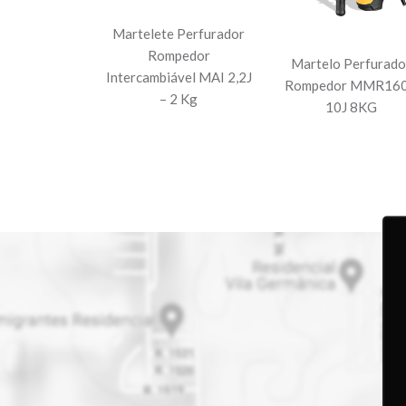
Martelete Perfurador
Rompedor
Martelo Perfurado
Intercambiável MAI 2,2J
Rompedor MMR16
– 2 Kg
10J 8KG