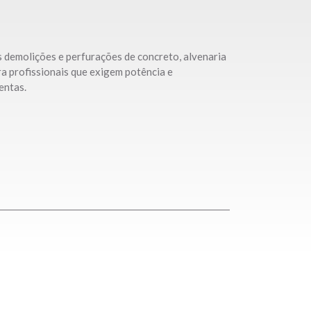
molições e perfurações de concreto, alvenaria
 profissionais que exigem potência e
entas.