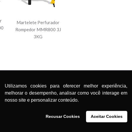
r
Martelete Perfurador
00
Rompedor MMR800 3J
3KG
Utilizamos cookies para oferecer melhor experiência,
melhorar o desempenho, analisar como você interage em
nosso site e personalizar conteúdo.
Recusar Cookies
Aceitar Cookies