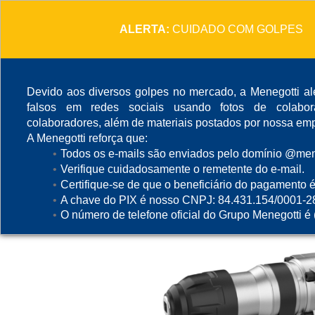
ALERTA:
CUIDADO COM GOLPES
Devido aos diversos golpes no mercado, a Menegotti ale
falsos em redes sociais usando fotos de colabo
colaboradores, além de materiais postados por nossa emp
A Menegotti reforça que:
Todos os e-mails são enviados pelo domínio @mene
Verifique cuidadosamente o remetente do e-mail.
Certifique-se de que o beneficiário do pagamento é
A chave do PIX é nosso CNPJ: 84.431.154/0001-2
O número de telefone oficial do Grupo Menegotti é