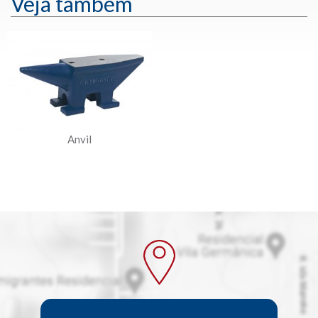
Veja também
Anvil