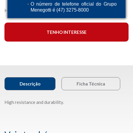
O número de telefone oficial do Grupo
Menegotti é (47) 3275-8000
High resistance and durability.
TENHO INTERESSE
Descrição
Ficha Técnica
High resistance and durability.