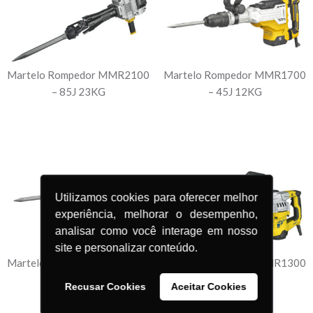
Martelo Rompedor MMR2100
Martelo Rompedor MMR1700
– 85J 23KG
– 45J 12KG
Utilizamos cookies para oferecer melhor
experiência, melhorar o desempenho,
analisar como você interage em nosso
site e personalizar conteúdo.
Martelo Rompedor MMR1300
Martelo Rompedor MMR1300
– 15J 6KG
– 15J 8KG
Recusar Cookies
Aceitar Cookies