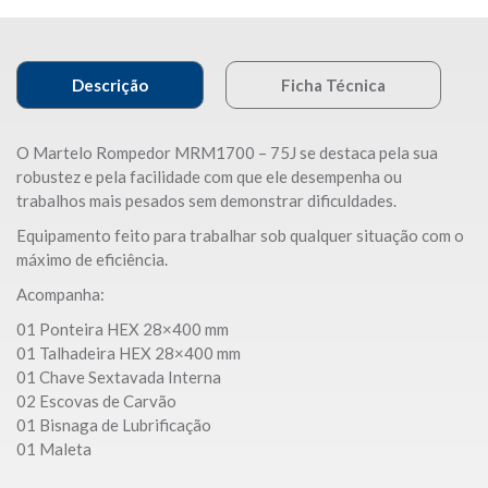
Descrição
Ficha Técnica
O Martelo Rompedor MRM1700 – 75J se destaca pela sua
robustez e pela facilidade com que ele desempenha ou
trabalhos mais pesados sem demonstrar dificuldades.
Equipamento feito para trabalhar sob qualquer situação com o
máximo de eficiência.
Acompanha:
01 Ponteira HEX 28×400 mm
01 Talhadeira HEX 28×400 mm
01 Chave Sextavada Interna
02 Escovas de Carvão
01 Bisnaga de Lubrificação
01 Maleta