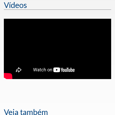
Vídeos
Veja também