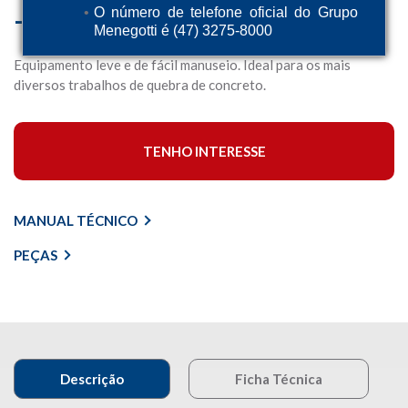
– 15J 8KG
O número de telefone oficial do Grupo
Menegotti é (47) 3275-8000
Equipamento leve e de fácil manuseio. Ideal para os mais
diversos trabalhos de quebra de concreto.
TENHO INTERESSE
MANUAL TÉCNICO
PEÇAS
Descrição
Ficha Técnica