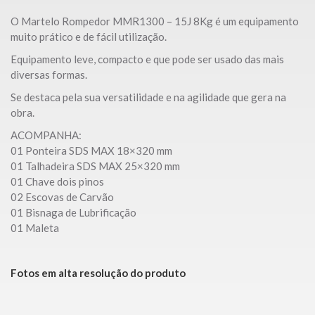
O Martelo Rompedor MMR1300 – 15J 8Kg é um equipamento
muito prático e de fácil utilização.
Equipamento leve, compacto e que pode ser usado das mais
diversas formas.
Se destaca pela sua versatilidade e na agilidade que gera na
obra.
ACOMPANHA:
01 Ponteira SDS MAX 18×320 mm
01 Talhadeira SDS MAX 25×320 mm
01 Chave dois pinos
02 Escovas de Carvão
01 Bisnaga de Lubrificação
01 Maleta
Fotos em alta resolução do produto