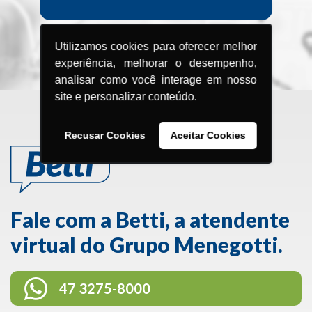
Utilizamos cookies para oferecer melhor
BRASIL
experiência, melhorar o desempenho,
analisar como você interage em nosso
site e personalizar conteúdo.
Recusar Cookies
Aceitar Cookies
Fale com a Betti, a atendente
virtual do Grupo Menegotti.
47 3275-8000