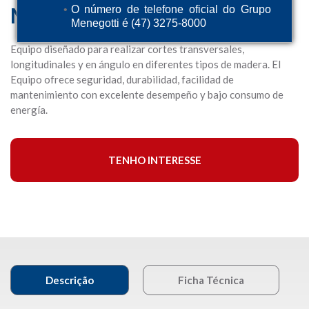
MMC 1800
O número de telefone oficial do Grupo
Menegotti é (47) 3275-8000
Equipo diseñado para realizar cortes transversales,
longitudinales y en ángulo en diferentes tipos de madera. El
Equipo ofrece seguridad, durabilidad, facilidad de
mantenimiento con excelente desempeño y bajo consumo de
energía.
TENHO INTERESSE
Descrição
Ficha Técnica