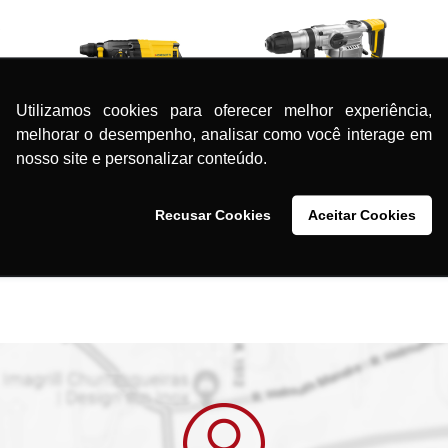
Utilizamos cookies para oferecer melhor experiência,
melhorar o desempenho, analisar como você interage em
S
Martelo Perfurador
r
nosso site e personalizar conteúdo.
Martelete Perfurador
Rompedor MMR1300
00
Rompedor MMR800 3J
4,8J 5KG
3KG
Recusar Cookies
Aceitar Cookies