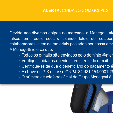
ALERTA:
CUIDADO COM GOLPES
Devido aos diversos golpes no mercado, a Menegotti ale
falsos em redes sociais usando fotos de colabo
colaboradores, além de materiais postados por nossa emp
A Menegotti reforça que:
Todos os e-mails são enviados pelo domínio @mene
Verifique cuidadosamente o remetente do e-mail.
Certifique-se de que o beneficiário do pagamento é
A chave do PIX é nosso CNPJ: 84.431.154/0001-2
O número de telefone oficial do Grupo Menegotti é