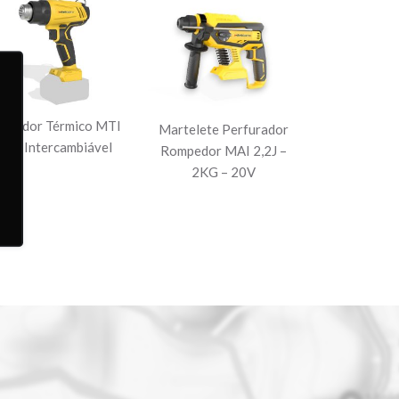
oprador Térmico MTI
Martelete Perfurador
20V Intercambiável
Rompedor MAI 2,2J –
2KG – 20V