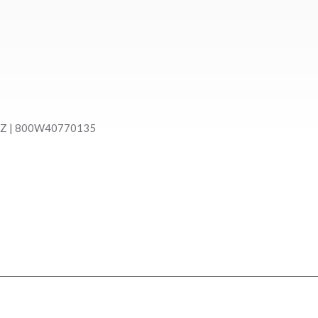
0HZ | 800W40770135