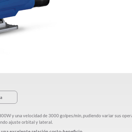
ca
800W y una velocidad de 3000 golpes/min, pudiendo variar sus opera
do ajuste orbital y lateral.
 una excelente relación costo-beneficio