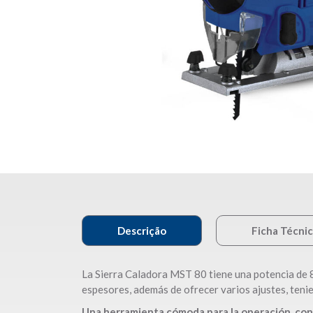
Descrição
Ficha Técni
La Sierra Caladora MST 80 tiene una potencia de 
espesores, además de ofrecer varios ajustes, tenien
Una herramienta cómoda para la operación, con