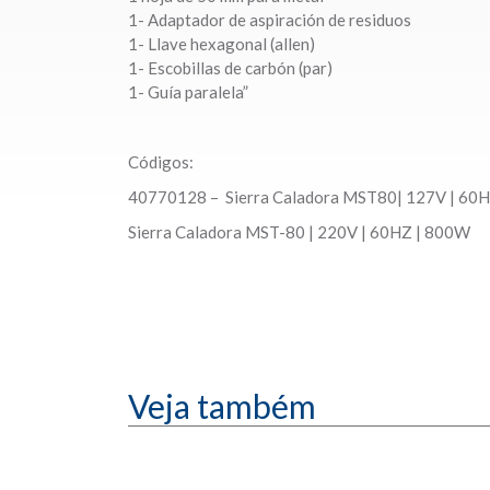
1- Adaptador de aspiración de residuos
1- Llave hexagonal (allen)
1- Escobillas de carbón (par)
1- Guía paralela”
Códigos:
40770128 – Sierra Caladora MST80| 127V | 6
Sierra Caladora MST-80 | 220V | 60HZ | 800W
Veja também