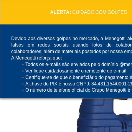
ALERTA:
CUIDADO COM GOLPES
Devido aos diversos golpes no mercado, a Menegotti ale
falsos em redes sociais usando fotos de colabo
colaboradores, além de materiais postados por nossa emp
A Menegotti reforça que:
Todos os e-mails são enviados pelo domínio @mene
Verifique cuidadosamente o remetente do e-mail.
Certifique-se de que o beneficiário do pagamento é
A chave do PIX é nosso CNPJ: 84.431.154/0001-2
O número de telefone oficial do Grupo Menegotti é