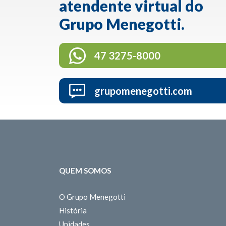
atendente virtual do
Grupo Menegotti.
47 3275-8000
grupomenegotti.com
QUEM SOMOS
O Grupo Menegotti
História
Unidades