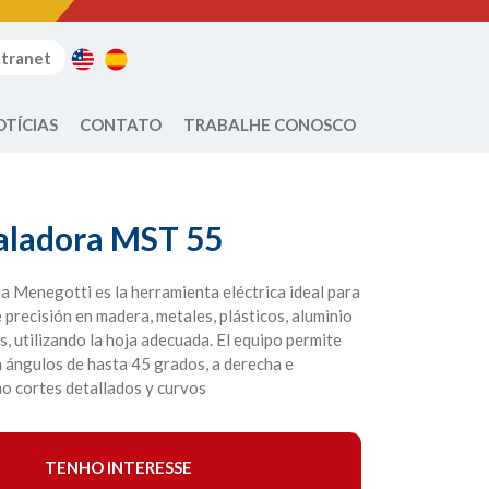
ntranet
OTÍCIAS
CONTATO
TRABALHE CONOSCO
Caladora MST 55
a Menegotti es la herramienta eléctrica ideal para
e precisión en madera, metales, plásticos, aluminio
s, utilizando la hoja adecuada. El equipo permite
n ángulos de hasta 45 grados, a derecha e
mo cortes detallados y curvos
TENHO INTERESSE