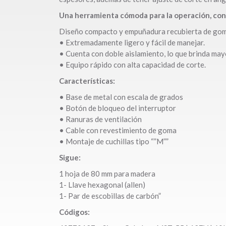
Una herramienta cómoda para la operación, con
Diseño compacto y empuñadura recubierta de gom
• Extremadamente ligero y fácil de manejar.
• Cuenta con doble aislamiento, lo que brinda may
• Equipo rápido con alta capacidad de corte.
Características:
• Base de metal con escala de grados
• Botón de bloqueo del interruptor
• Ranuras de ventilación
• Cable con revestimiento de goma
• Montaje de cuchillas tipo “”M””
Sigue:
1 hoja de 80 mm para madera
1- Llave hexagonal (allen)
1- Par de escobillas de carbón”
Códigos: