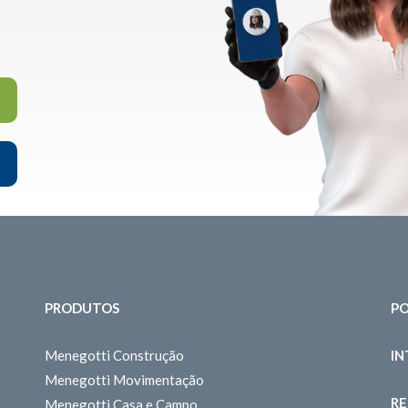
PRODUTOS
PO
Menegotti Construção
I
Menegotti Movimentação
RE
Menegotti Casa e Campo