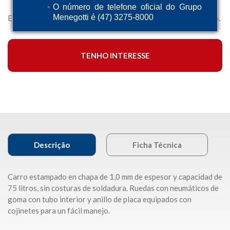
O número de telefone oficial do Grupo
Menegotti é (47) 3275-8000
Este equipo ofrece seguridad, durabilidad, fácil mantenimiento.
TENHO INTERESSE
Descrição
Ficha Técnica
Carro estampado en chapa de 1,0 mm de espesor y capacidad de
75 litros, sin costuras de soldadura. Ruedas con neumáticos de
goma con tubo interior y anillo de placa equipados con
cojinetes para un fácil manejo.