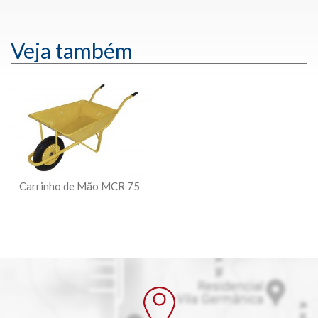
Veja também
Carrinho de Mão MCR 75