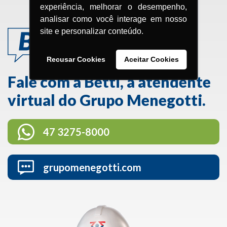
experiência, melhorar o desempenho,
analisar como você interage em nosso
site e personalizar conteúdo.
Recusar Cookies
Aceitar Cookies
Fale com a Betti, a atendente
virtual do Grupo Menegotti.
47 3275-8000
grupomenegotti.com