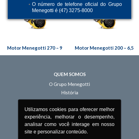
O número de telefone oficial do Grupo
Menegotti é (47) 3275-8000
Motor Menegotti 270 – 9
Motor Menegotti 200 – 6,5
QUEM SOMOS
O Grupo Menegotti
História
Unidades
Estrutura Comercial
Utilizamos cookies para oferecer melhor
experiência, melhorar o desempenho,
Estrutura Operacional
analisar como você interage em nosso
Inovação
site e personalizar conteúdo.
Sustentabilidade