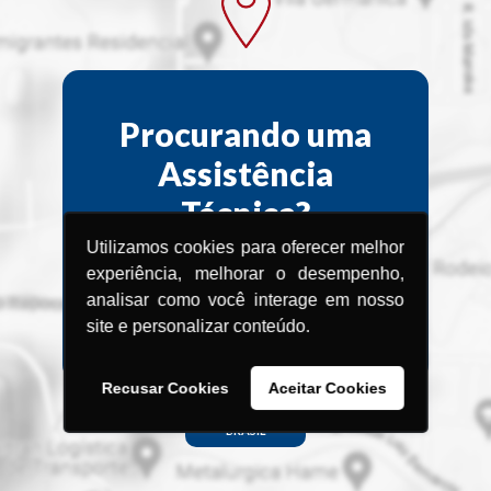
Procurando uma
Assistência
Técnica?
Utilizamos cookies para oferecer melhor
Encontre a Assistência Técnica
experiência, melhorar o desempenho,
Menegotti
analisar como você interage em nosso
mais próxima de você.
site e personalizar conteúdo.
Recusar Cookies
Aceitar Cookies
BRASIL