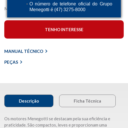
O número de telefone oficial do Grupo
Motor leve e compacto para seus equipamentos.
Menegotti é (47) 3275-8000
TENHO INTERESSE
MANUAL TÉCNICO
PEÇAS
Descrição
Ficha Técnica
Os motores Menegotti se destacam pela sua eficiência e
praticidade. São compactos, leves e proporcionam uma