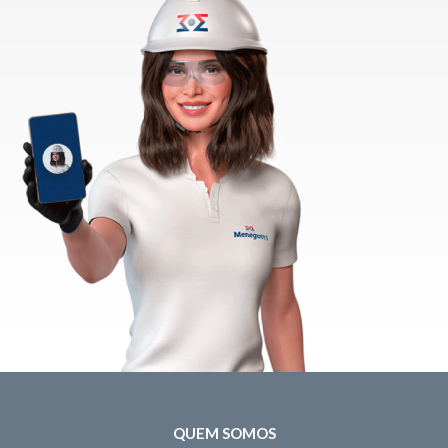
QUEM SOMOS