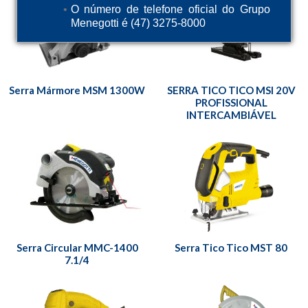
O número de telefone oficial do Grupo
Menegotti é (47) 3275-8000
Serra Mármore MSM 1300W
SERRA TICO TICO MSI 20V
PROFISSIONAL
INTERCAMBIÁVEL
Serra Circular MMC-1400
Serra Tico Tico MST 80
7.1/4