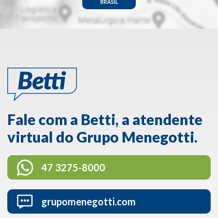
BRASIL
Fale com a Betti, a atendente
virtual do Grupo Menegotti.
47 3275-8000
grupomenegotti.com