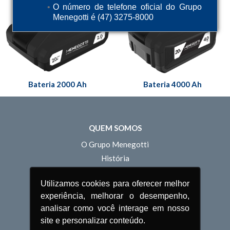
O número de telefone oficial do Grupo
Menegotti é (47) 3275-8000
Bateria 2000 Ah
Bateria 4000 Ah
QUEM SOMOS
O Grupo Menegotti
História
Unidades
Utilizamos cookies para oferecer melhor
Estrutura Comercial
experiência, melhorar o desempenho,
Estrutura Operacional
analisar como você interage em nosso
Inovação
site e personalizar conteúdo.
Sustentabilidade