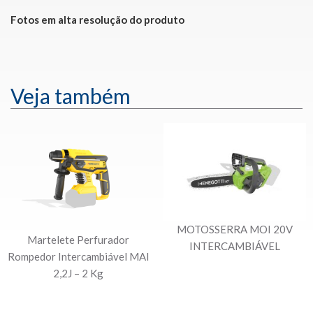
Fotos em alta resolução do produto
Veja também
MOTOSSERRA MOI 20V
Martelete Perfurador
INTERCAMBIÁVEL
Rompedor Intercambiável MAI
2,2J – 2 Kg