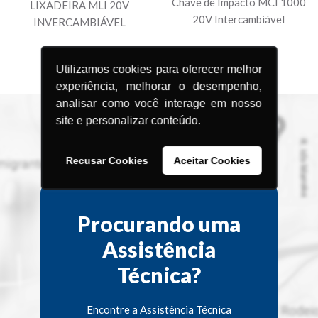
Chave de Impacto MCI 1000
LIXADEIRA MLI 20V
20V Intercambiável
INVERCAMBIÁVEL
Utilizamos cookies para oferecer melhor
experiência, melhorar o desempenho,
analisar como você interage em nosso
site e personalizar conteúdo.
Recusar Cookies
Aceitar Cookies
Procurando uma
Assistência
Técnica?
Encontre a Assistência Técnica