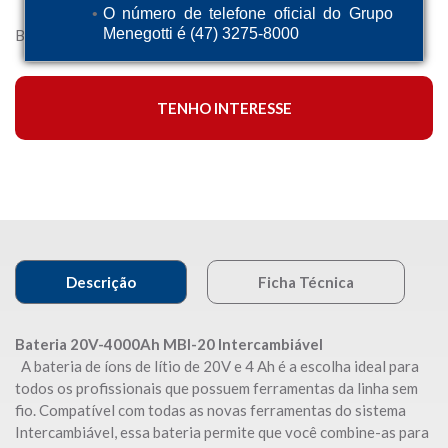
O número de telefone oficial do Grupo
Menegotti é (47) 3275-8000
Bateria 4000 Ah
TENHO INTERESSE
Descrição
Ficha Técnica
Bateria 20V-4000Ah MBI-20 Intercambiável
A bateria de íons de lítio de 20V e 4 Ah é a escolha ideal para
todos os profissionais que possuem ferramentas da linha sem
fio. Compatível com todas as novas ferramentas do sistema
Intercambiável, essa bateria permite que você combine-as para