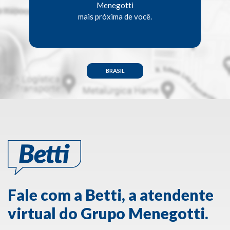
Menegotti
mais próxima de você.
BRASIL
Fale com a Betti, a atendente
virtual do Grupo Menegotti.