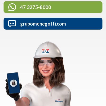
47 3275-8000
grupomenegotti.com