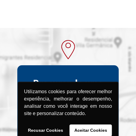
Procurando uma
Assistência
Utilizamos cookies para oferecer melhor
experiência, melhorar o desempenho,
Técnica?
analisar como você interage em nosso
site e personalizar conteúdo.
Encontre a Assistência Técnica
Menegotti
Recusar Cookies
Aceitar Cookies
mais próxima de você.