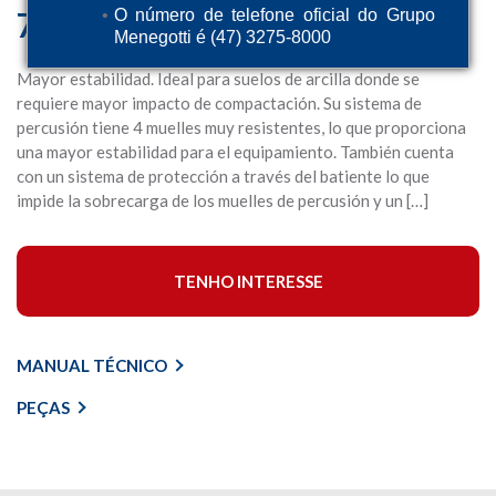
75M
O número de telefone oficial do Grupo
Menegotti é (47) 3275-8000
Mayor estabilidad. Ideal para suelos de arcilla donde se
requiere mayor impacto de compactación. Su sistema de
percusión tiene 4 muelles muy resistentes, lo que proporciona
una mayor estabilidad para el equipamiento. También cuenta
con un sistema de protección a través del batiente lo que
impide la sobrecarga de los muelles de percusión y un […]
TENHO INTERESSE
MANUAL TÉCNICO
PEÇAS