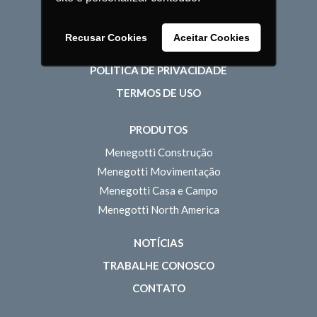
Sustentabilidade
Pessoas
Recusar Cookies
Aceitar Cookies
POLÍTICA DE PRIVACIDADE
TERMOS DE USO
PRODUTOS
Menegotti Construção
Menegotti Movimentação
Menegotti Casa e Campo
Menegotti North America
NOTÍCIAS
TRABALHE CONOSCO
CONTATO