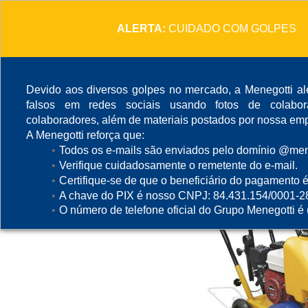
ALERTA:
CUIDADO COM GOLPES
Devido aos diversos golpes no mercado, a Menegotti ale
falsos em redes sociais usando fotos de colabo
colaboradores, além de materiais postados por nossa emp
A Menegotti reforça que:
Todos os e-mails são enviados pelo domínio @mene
Verifique cuidadosamente o remetente do e-mail.
Certifique-se de que o beneficiário do pagamento é
A chave do PIX é nosso CNPJ: 84.431.154/0001-2
O número de telefone oficial do Grupo Menegotti é