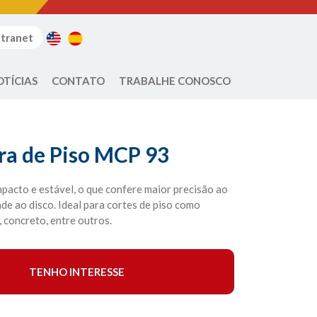
ntranet
OTÍCIAS
CONTATO
TRABALHE CONOSCO
ra de Piso MCP 93
acto e estável, o que confere maior precisão ao
ade ao disco. Ideal para cortes de piso como
 concreto, entre outros.
TENHO INTERESSE