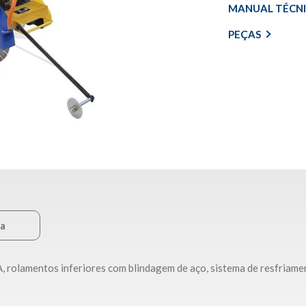
MANUAL TÉCN
PEÇAS
ca
A, rolamentos inferiores com blindagem de aço, sistema de resfriame