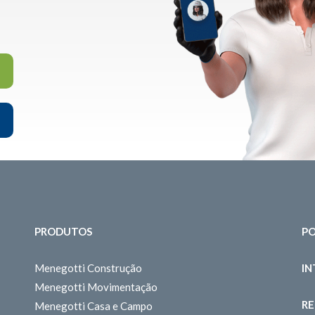
PRODUTOS
PO
Menegotti Construção
I
Menegotti Movimentação
RE
Menegotti Casa e Campo