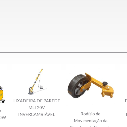
LIXADEIRA DE PAREDE
MLI 20V
a
Rodízio de
INVERCAMBIÁVEL
00W
Movimentação da