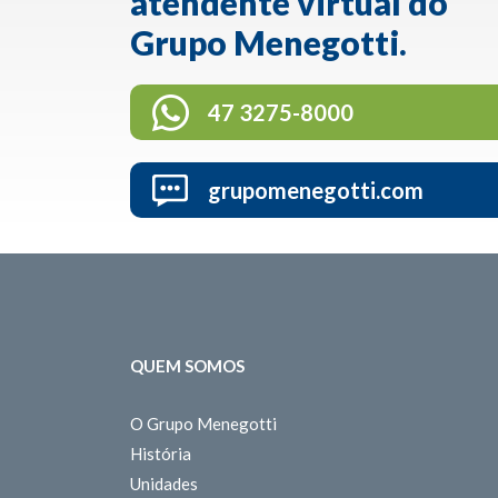
atendente virtual do
Grupo Menegotti.
47 3275-8000
grupomenegotti.com
QUEM SOMOS
O Grupo Menegotti
História
Unidades