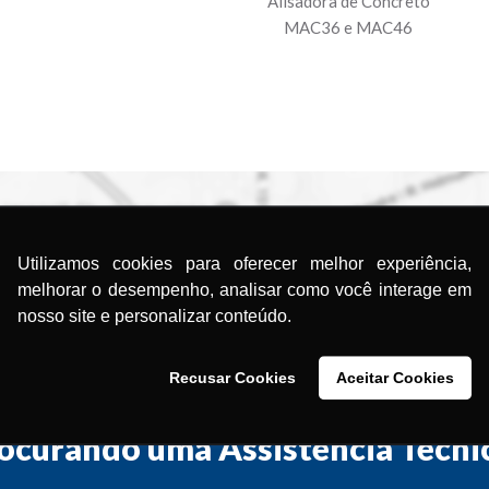
Alisadora de Concreto
MAC36 e MAC46
Utilizamos cookies para oferecer melhor experiência,
melhorar o desempenho, analisar como você interage em
nosso site e personalizar conteúdo.
Recusar Cookies
Aceitar Cookies
ocurando uma Assistência Técni