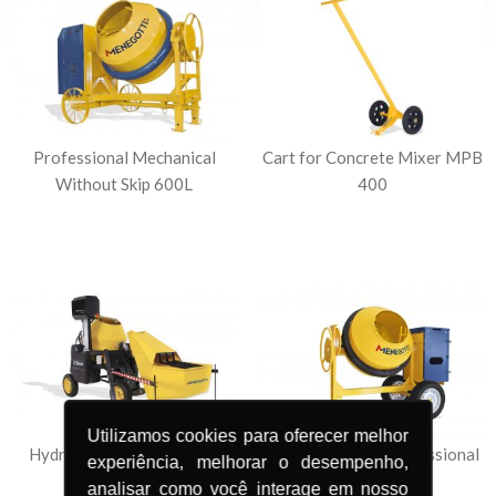
Professional Mechanical
Cart for Concrete Mixer MPB
Without Skip 600L
400
Utilizamos cookies para oferecer melhor
Hydraulic Concrete Mixer
Concrete Mixer Professional
experiência, melhorar o desempenho,
Max 600 HD
400l
analisar como você interage em nosso