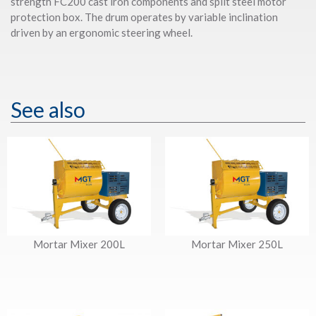
strength FC200 cast iron components and split steel motor
protection box. The drum operates by variable inclination
driven by an ergonomic steering wheel.
See also
Mortar Mixer 200L
Mortar Mixer 250L