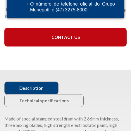
O número de telefone oficial do Grupo
It is equipment planned for varied production capacity, handling
Menegotti é (47) 3275-8000
small and large works.
CONTACT US
Description
Technical specifications
Made of special stamped steel drum with 2,66mm thickness,
three mixing blades, high strength electrostatic paint, high