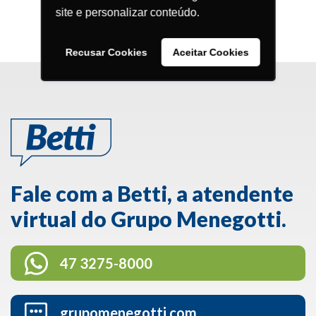
site e personalizar conteúdo.
Recusar Cookies
Aceitar Cookies
Fale com a Betti, a atendente
virtual do Grupo Menegotti.
47 3275-8000
grupomenegotti.com