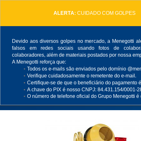
ALERTA:
CUIDADO COM GOLPES
Devido aos diversos golpes no mercado, a Menegotti ale
falsos em redes sociais usando fotos de colabo
colaboradores, além de materiais postados por nossa emp
A Menegotti reforça que:
Todos os e-mails são enviados pelo domínio @mene
Concrete Mixer - 250
Verifique cuidadosamente o remetente do e-mail.
Certifique-se de que o beneficiário do pagamento é
A chave do PIX é nosso CNPJ: 84.431.154/0001-2
O número de telefone oficial do Grupo Menegotti é