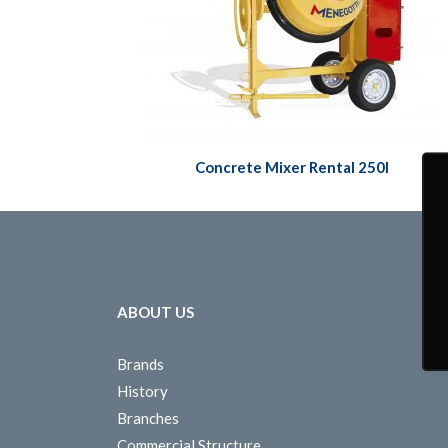
Concrete Mixer Rental 250l
ABOUT US
Brands
History
Branches
Commercial Structure