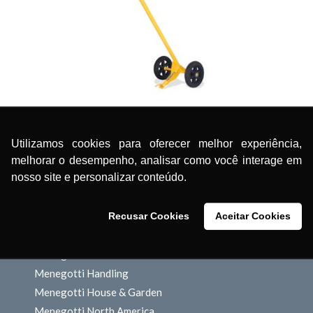
Cart for Concrete Mixer MPB 400
Utilizamos cookies para oferecer melhor experiência,
melhorar o desempenho, analisar como você interage em
nosso site e personalizar conteúdo.
Recusar Cookies
Aceitar Cookies
OUR BRANDS
Menegotti Construction
Menegotti Handling
Menegotti House & Garden
Menegotti North America