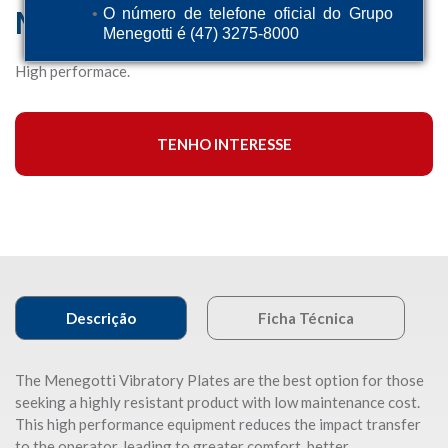
MPR 125
O número de telefone oficial do Grupo
Menegotti é (47) 3275-8000
High performace.
TENHO INTERESSE
Descrição
Ficha Técnica
The Menegotti Vibratory Plates are the best option for those
seeking a highly resistant product with low maintenance cost.
This high performance equipment reduces the impact transfer
to the operator, leading to greater comfort, better