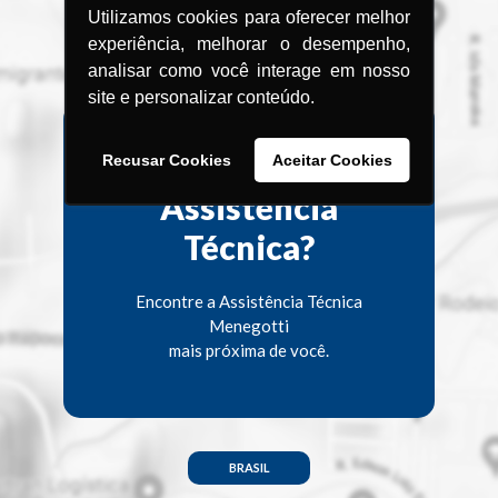
Utilizamos cookies para oferecer melhor
experiência, melhorar o desempenho,
analisar como você interage em nosso
site e personalizar conteúdo.
Procurando uma
Recusar Cookies
Aceitar Cookies
Assistência
Técnica?
Encontre a Assistência Técnica
Menegotti
mais próxima de você.
BRASIL