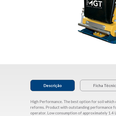
Descrição
Ficha Técni
High Performance. The best option for soil which d
reforms. Product with outstanding performance for
operator. Low consumption of approximately 1.4 l