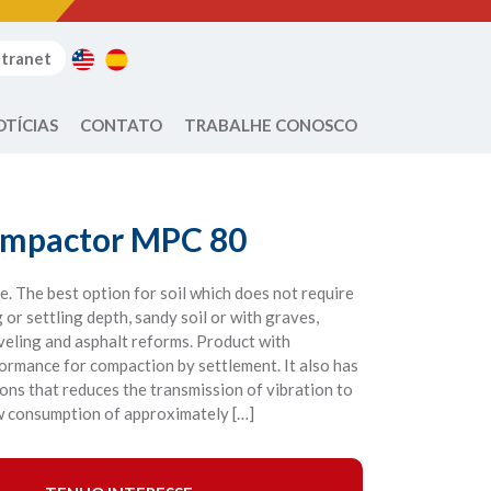
ntranet
OTÍCIAS
CONTATO
TRABALHE CONOSCO
ompactor MPC 80
. The best option for soil which does not require
or settling depth, sandy soil or with graves,
veling and asphalt reforms. Product with
ormance for compaction by settlement. It also has
ons that reduces the transmission of vibration to
w consumption of approximately […]