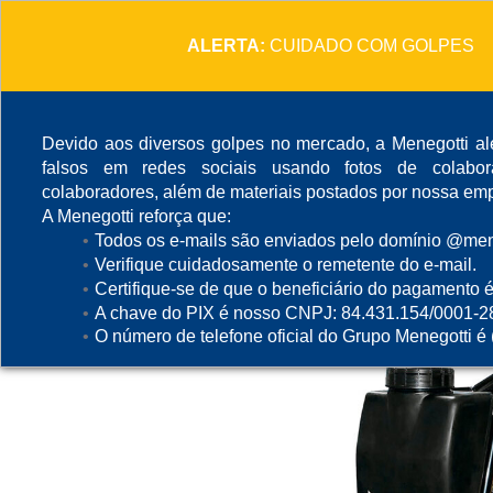
ALERTA:
CUIDADO COM GOLPES
Devido aos diversos golpes no mercado, a Menegotti ale
falsos em redes sociais usando fotos de colabo
colaboradores, além de materiais postados por nossa emp
A Menegotti reforça que:
Todos os e-mails são enviados pelo domínio @mene
Verifique cuidadosamente o remetente do e-mail.
Certifique-se de que o beneficiário do pagamento é
A chave do PIX é nosso CNPJ: 84.431.154/0001-2
O número de telefone oficial do Grupo Menegotti é