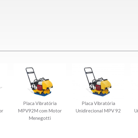
Placa Vibratória
Placa Vibratória
or
MPV92M com Motor
Unidirecional MPV 92
U
Menegotti