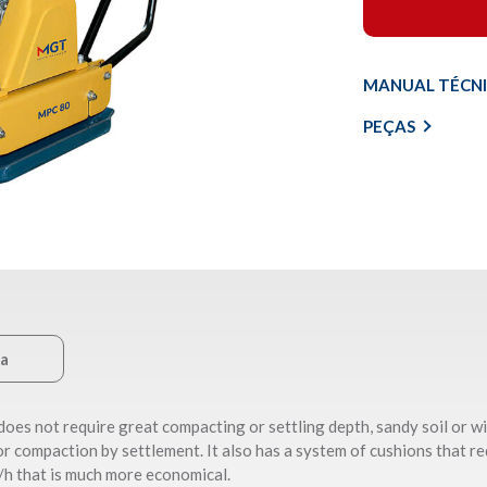
MANUAL TÉCN
PEÇAS
ca
oes not require great compacting or settling depth, sandy soil or wi
 compaction by settlement. It also has a system of cushions that re
/h that is much more economical.