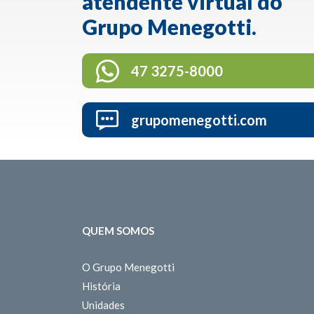
atendente virtual do
Grupo Menegotti.
47 3275-8000
grupomenegotti.com
QUEM SOMOS
O Grupo Menegotti
História
Unidades