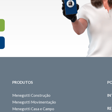
PRODUTOS
PO
Menegotti Construção
I
Menegotti Movimentação
RE
Menegotti Casa e Campo