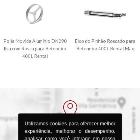
Polia Movida Alumínio DN290
Eixo do Pinhão Roscado para
lisa com Rosca para Betoneira
Betoneira 400L Rental Max
400L Rental
Utilizamos cookies para oferecer melhor
experiência, melhorar o desempenho,
analisar como você interage em nosso