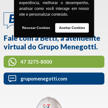
experiência, melhorar o desempenho,
analisar como você interage em nosso
site e personalizar conteúdo.
Recusar Cookies
Aceitar Cookies
Fale com a Betti, a atendente
virtual do Grupo Menegotti.
47 3275-8000
grupomenegotti.com