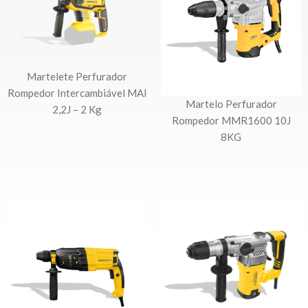
Martelete Perfurador
Rompedor Intercambiável MAI
Martelo Perfurador
2,2J – 2 Kg
Rompedor MMR1600 10J
8KG