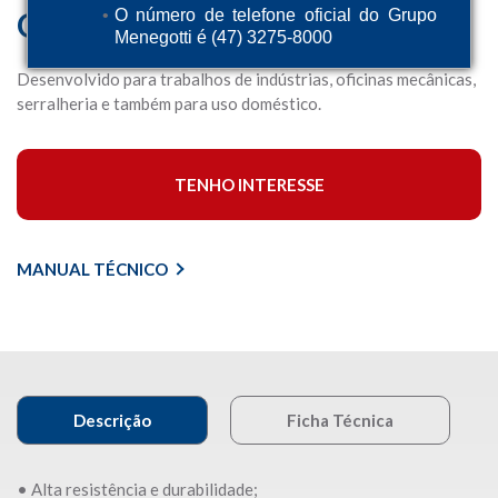
Giratória
O número de telefone oficial do Grupo
Menegotti é (47) 3275-8000
Desenvolvido para trabalhos de indústrias, oficinas mecânicas,
serralheria e também para uso doméstico.
TENHO INTERESSE
MANUAL TÉCNICO
Descrição
Ficha Técnica
• Alta resistência e durabilidade;