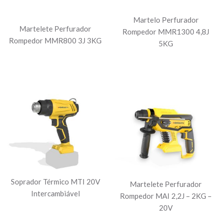
Martelo Perfurador
Martelete Perfurador
Rompedor MMR1300 4,8J
Rompedor MMR800 3J 3KG
5KG
Soprador Térmico MTI 20V
Martelete Perfurador
Intercambiável
Rompedor MAI 2,2J – 2KG –
20V