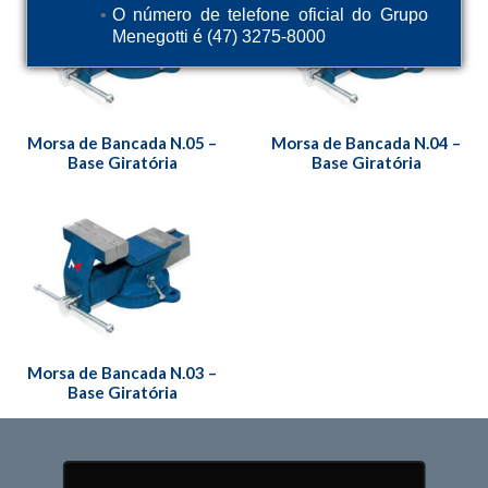
O número de telefone oficial do Grupo
Menegotti é (47) 3275-8000
Morsa de Bancada N.05 –
Morsa de Bancada N.04 –
Base Giratória
Base Giratória
Morsa de Bancada N.03 –
Base Giratória
QUEM SOMOS