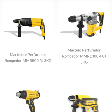
Martelo Perfurador
Martelete Perfurador
Rompedor MMR1300 4,8J
Rompedor MMR800 3J 3KG
5KG