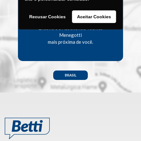
Assistência
Técnica?
Recusar Cookies
Aceitar Cookies
Encontre a Assistência Técnica
Menegotti
mais próxima de você.
BRASIL