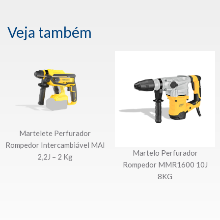
Veja também
Martelete Perfurador
Rompedor Intercambiável MAI
Martelo Perfurador
2,2J – 2 Kg
Rompedor MMR1600 10J
8KG