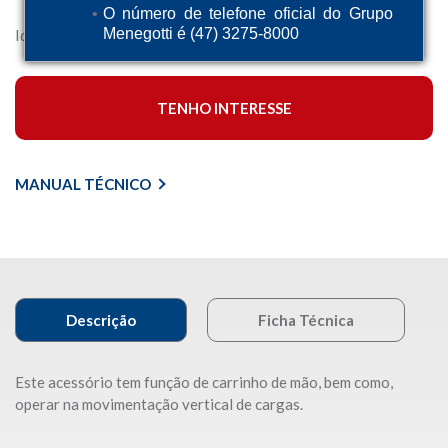
O número de telefone oficial do Grupo
Menegotti é (47) 3275-8000
Ideal para o deslocamento horizontal de materiais.
TENHO INTERESSE
MANUAL TÉCNICO
Descrição
Ficha Técnica
Este acessório tem função de carrinho de mão, bem como,
operar na movimentação vertical de cargas.