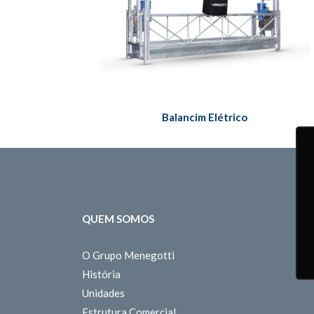
Balancim Elétrico
QUEM SOMOS
O Grupo Menegotti
História
Unidades
Estrutura Comercial