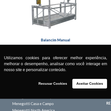
Balancim Manual
Utilizamos cookies para oferecer melhor experiência,
melhorar o desempenho, analisar como você interage em
nosso site e personalizar conteúdo.
PRODUTOS
PO
Recusar Cookies
Aceitar Cookies
Menegotti Construção
I
Menegotti Movimentação
RE
Menegotti Casa e Campo
Menegotti North America