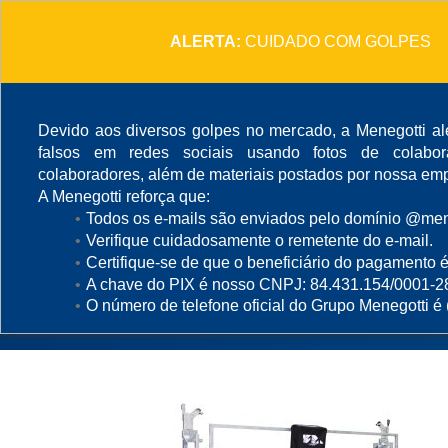
ALERTA:
CUIDADO COM GOLPES
Devido aos diversos golpes no mercado, a Menegotti ale
falsos em redes sociais usando fotos de colabo
colaboradores, além de materiais postados por nossa emp
A Menegotti reforça que:
Todos os e-mails são enviados pelo domínio @mene
Ferramentas - Bala
Verifique cuidadosamente o remetente do e-mail.
Certifique-se de que o beneficiário do pagamento é
A chave do PIX é nosso CNPJ: 84.431.154/0001-2
O número de telefone oficial do Grupo Menegotti é