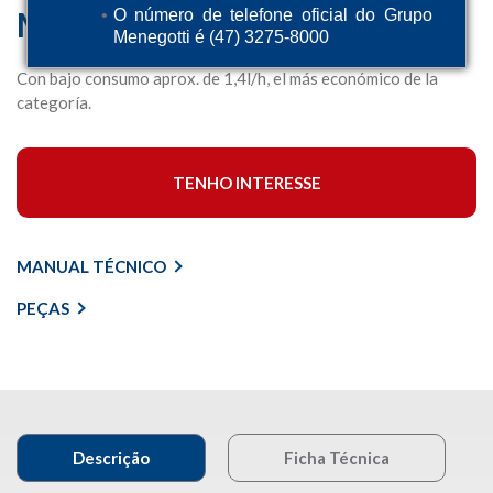
MPV 62
O número de telefone oficial do Grupo
Menegotti é (47) 3275-8000
Con bajo consumo aprox. de 1,4l/h, el más económico de la
categoría.
TENHO INTERESSE
MANUAL TÉCNICO
PEÇAS
Descrição
Ficha Técnica