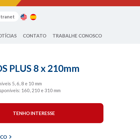
ntranet
OTÍCIAS
CONTATO
TRABALHE CONOSCO
DS PLUS 8 x 210mm
veis 5, 6, 8 e 10 mm
sponíveis: 160, 210 e 310 mm
TENHO INTERESSE
ICO