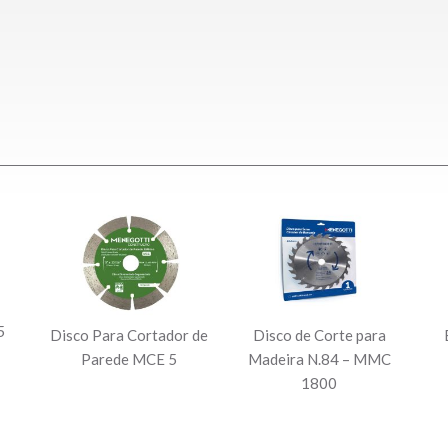
5
Disco Para Cortador de
Disco de Corte para
Parede MCE 5
Madeira N.84 – MMC
1800