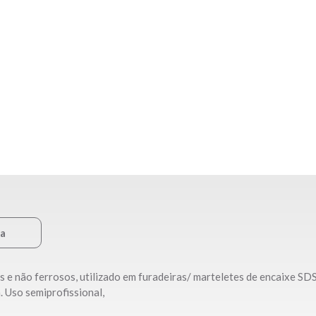
ca
 e não ferrosos, utilizado em furadeiras/ marteletes de encaixe SD
 Uso semiprofissional,