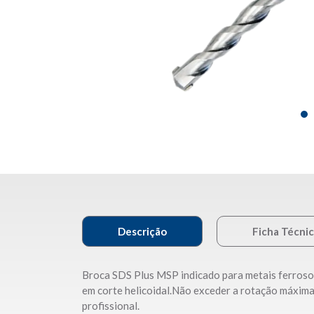
Descrição
Ficha Técni
Broca SDS Plus MSP indicado para metais ferrosos
em corte helicoidal.Não exceder a rotação máxima.
profissional.