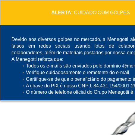
ALERTA:
CUIDADO COM GOLPES
Devido aos diversos golpes no mercado, a Menegotti ale
falsos em redes sociais usando fotos de colabo
colaboradores, além de materiais postados por nossa emp
A Menegotti reforça que:
Todos os e-mails são enviados pelo domínio @mene
Verifique cuidadosamente o remetente do e-mail.
Certifique-se de que o beneficiário do pagamento é
A chave do PIX é nosso CNPJ: 84.431.154/0001-2
O número de telefone oficial do Grupo Menegotti é