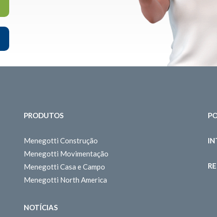
PRODUTOS
PO
Menegotti Construção
I
Menegotti Movimentação
RE
Menegotti Casa e Campo
Menegotti North America
NOTÍCIAS