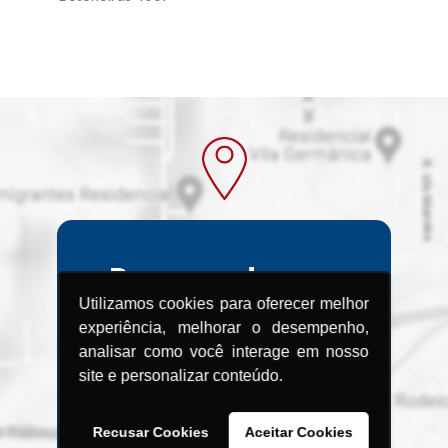
Procurando uma
Utilizamos cookies para oferecer melhor
Assistência
experiência, melhorar o desempenho,
Técnica?
analisar como você interage em nosso
site e personalizar conteúdo.
Encontre a Assistência Técnica
Menegotti
Recusar Cookies
Aceitar Cookies
mais próxima de você.