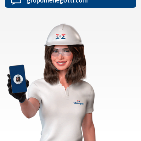
grupomenegotti.com