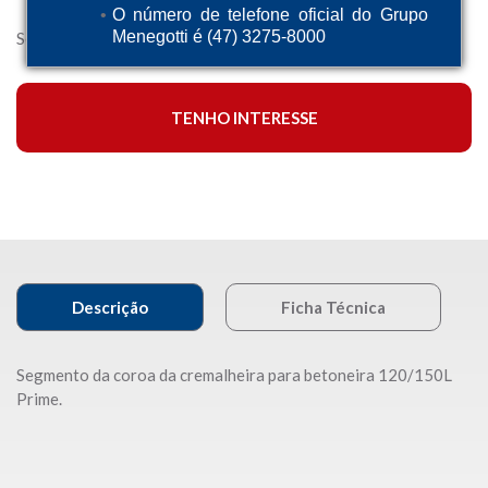
O número de telefone oficial do Grupo
Menegotti é (47) 3275-8000
Segmento da coroa da cremalheira para120/150L.
TENHO INTERESSE
Descrição
Ficha Técnica
Segmento da coroa da cremalheira para betoneira 120/150L
Prime.