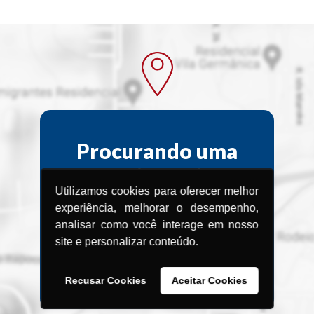
Procurando uma
Assistência
Utilizamos cookies para oferecer melhor
Técnica?
experiência, melhorar o desempenho,
analisar como você interage em nosso
Encontre a Assistência Técnica
site e personalizar conteúdo.
Menegotti
mais próxima de você.
Recusar Cookies
Aceitar Cookies